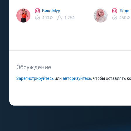
Вика Мур
Леди
400 ₽
1,254
450 ₽
Обсуждение
Зарегистрируйтесь
или
авторизуйтесь
, чтобы оставлять 