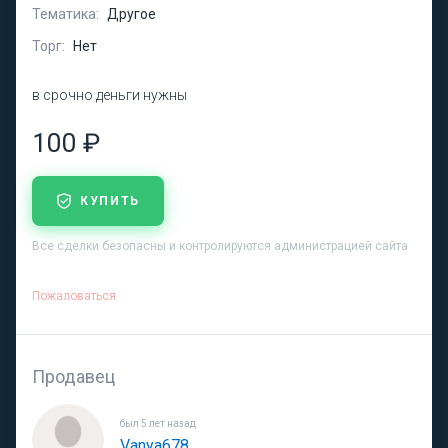
Тематика:
Другое
Торг:
Нет
в срочно деньги нужны
100 ₽
КУПИТЬ
Все сделки безопасны и контролируются администрацией сайта
Пожаловаться
Продавец
был 5 лет назад
Vanya678