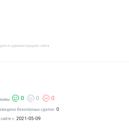
руются администрацией сайта
0
0
0
зывы
0
оведено безопасных сделок
2021-05-09
 сайте с