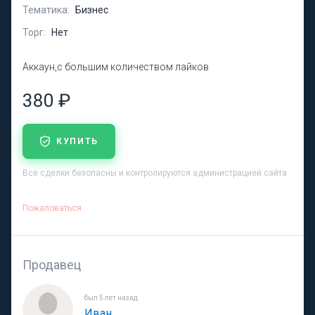
Тематика:
Бизнес
Торг:
Нет
Аккаун,с большим количеством лайков
380 ₽
КУПИТЬ
Все сделки безопасны и контролируются администрацией сайта
Пожаловаться
Продавец
был 5 лет назад
Иван