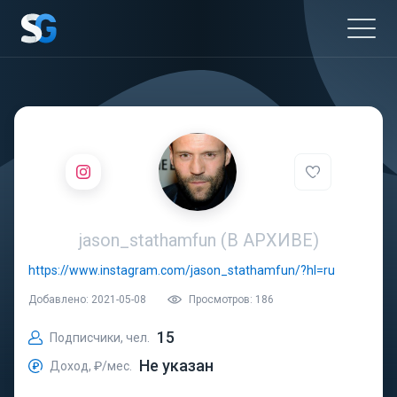
jason_stathamfun (В АРХИВЕ)
https://www.instagram.com/jason_stathamfun/?hl=ru
Добавлено: 2021-05-08
Просмотров: 186
15
Подписчики, чел.
Не указан
Доход, ₽/мес.