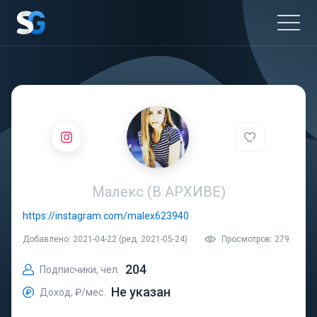
Малекс (В АРХИВЕ)
https://instagram.com/malex623940
Добавлено: 2021-04-22 (ред. 2021-05-24)
Просмотров: 279
204
Подписчики, чел.
Не указан
Доход, ₽/мес.