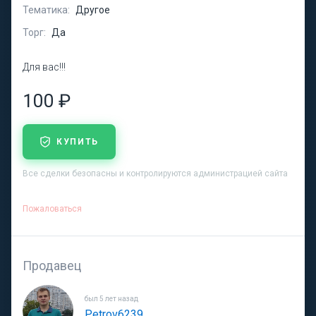
Тематика:
Другое
Торг:
Да
Для вас!!!
100 ₽
КУПИТЬ
Все сделки безопасны и контролируются администрацией сайта
Пожаловаться
Продавец
был 5 лет назад
Petrov6239