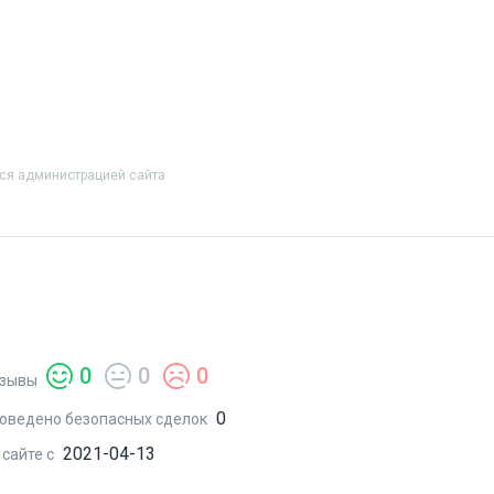
тся администрацией сайта
0
0
0
зывы
0
оведено безопасных сделок
2021-04-13
 сайте с