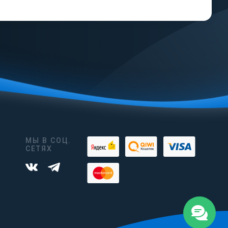
МЫ В СОЦ.
СЕТЯХ