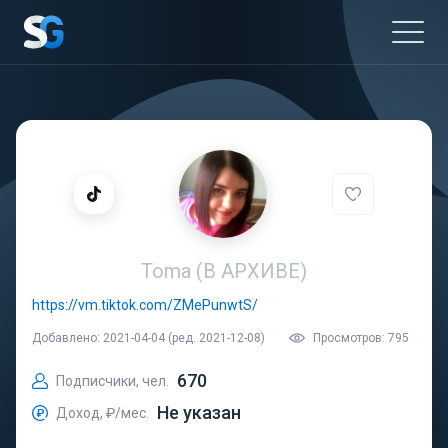
Toma (В АРХИВЕ)
https://vm.tiktok.com/ZMePunwtS/
Добавлено: 2021-04-04 (ред. 2021-12-08)
Просмотров: 795
670
Подписчики, чел.
Не указан
Доход, ₽/мес.