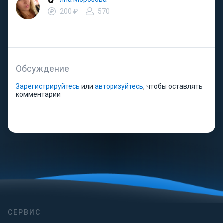
200 ₽
570
Обсуждение
Зарегистрируйтесь
или
авторизуйтесь
, чтобы оставлять
комментарии
СЕРВИС