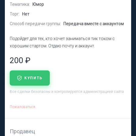
Тематика:
Юмор
Торг:
Нет
Способ передачи группы:
Передача вместе с аккаунтом
Подойдет для тех, кто хочет заниматься тик током с
хорошим стартом. Отдаю почту и аккаунт.
200 ₽
КУПИТЬ
Все сделки безопасны и контролируются администрацией сайта
Пожаловаться
Продавец