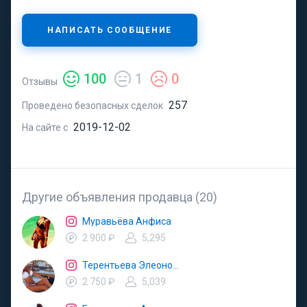
НАПИСАТЬ СООБЩЕНИЕ
100
1
0
Отзывы
257
Проведено безопасных сделок
2019-12-02
На сайте с
Другие объявления продавца (20)
Муравьёва Анфиса
2 900 ₽
5,295
Терентьева Элеонора
2 750 ₽
5,039