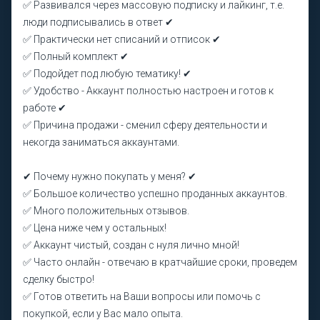
✅ Развивался через массовую подписку и лайкинг, т.е.
люди подписывались в ответ ✔
✅ Практически нет списаний и отписок ✔
✅ Полный комплект ✔
✅ Подойдет под любую тематику! ✔
✅ Удобство - Аккаунт полностью настроен и готов к
работе ✔
✅ Причина продажи - сменил сферу деятельности и
некогда заниматься аккаунтами.
✔ Почему нужно покупать у меня? ✔
✅ Большое количество успешно проданных аккаунтов.
✅ Много положительных отзывов.
✅ Цена ниже чем у остальных!
✅ Аккаунт чистый, создан с нуля лично мной!
✅ Часто онлайн - отвечаю в кратчайшие сроки, проведем
сделку быстро!
✅ Готов ответить на Ваши вопросы или помочь с
покупкой, если у Вас мало опыта.