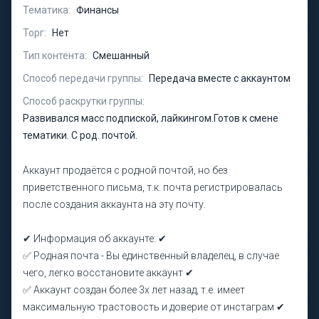
Тематика:
Финансы
Торг:
Нет
Тип контента:
Смешанный
Способ передачи группы:
Передача вместе с аккаунтом
Способ раскрутки группы:
Развивался масс подпиской, лайкингом.Готов к смене
тематики. С род. почтой.
Аккаунт продаётся с родной почтой, но без
приветственного письма, т.к. почта регистрировалась
после создания аккаунта на эту почту.
✔ Информация об аккаунте: ✔
✅ Родная почта - Вы единственный владелец, в случае
чего, легко восстановите аккаунт ✔
✅ Аккаунт создан более 3х лет назад, т.е. имеет
максимальную трастовость и доверие от инстаграм ✔