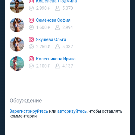
Кошелева Людмила
2 990 ₽
5,370
Семёнова София
1 600 ₽
2,994
Якушева Ольга
2 750 ₽
5,037
Колесникова Ирина
2 100 ₽
4,137
Обсуждение
Зарегистрируйтесь
или
авторизуйтесь
, чтобы оставлять
комментарии