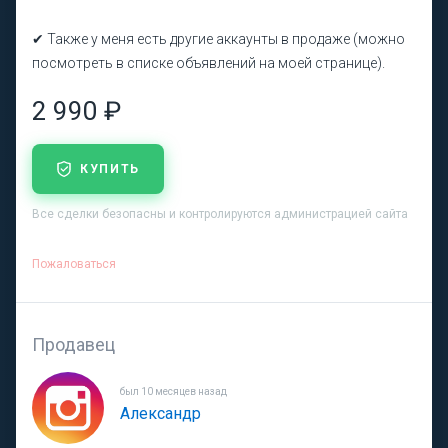
✔ Также у меня есть другие аккаунты в продаже (можно
посмотреть в списке объявлений на моей странице).
2 990 ₽
КУПИТЬ
Все сделки безопасны и контролируются администрацией сайта
Пожаловаться
Продавец
был 10 месяцев назад
Александр