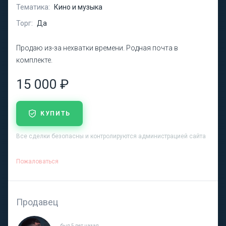
Тематика:
Кино и музыка
Торг:
Да
Продаю из-за нехватки времени. Родная почта в
комплекте.
15 000 ₽
КУПИТЬ
Все сделки безопасны и контролируются администрацией сайта
Пожаловаться
Продавец
был 5 лет назад