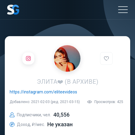
ЭЛИТА❤️ (В АРХИВЕ)
https://instagram.com/eliteevideos
Добавлено: 2021-02-03 (ред. 2021-03-15)
Просмотров: 425
40,556
Подписчики, чел.
Не указан
Доход, ₽/мес.