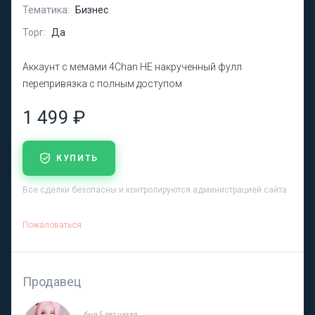
Тематика:
Бизнес
Торг:
Да
Аккаунт с мемами 4Chan НЕ накрученный фулл
перепривязка с полным доступом
1 499 ₽
КУПИТЬ
Все сделки безопасны и контролируются администрацией сайта
Пожаловаться
Продавец
был 5 лет назад