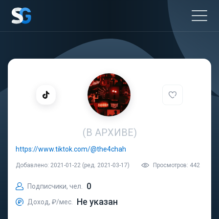
(В АРХИВЕ)
https://www.tiktok.com/@the4chah
Добавлено: 2021-01-22 (ред. 2021-03-17)
Просмотров: 442
0
Подписчики, чел.
Не указан
Доход, ₽/мес.