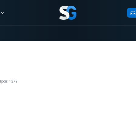
тров: 1279