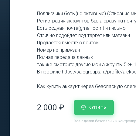
Подписчики боты(не активные) (Списание м
Регистрация аккаунтов была сразу на почт
Есть родная почта(gmail.com) и письмо
Отлично подойдет под таргет или магазин
Продается вместе с почтой
Номер не привязан
Полная передача данных
так же смотрите другие мои аккаунты 5к+, 
В профиле https://salegroups.ru/profile/aleks
-------------------------------------------
Как купить аккаунт через безопасную сделку 
2 000 ₽
КУПИТЬ
Все сделки безопасны и контроли