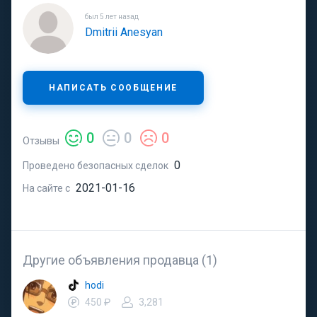
был 5 лет назад
Dmitrii Anesyan
НАПИСАТЬ СООБЩЕНИЕ
0
0
0
Отзывы
0
Проведено безопасных сделок
2021-01-16
На сайте с
Другие объявления продавца (1)
hodi
450 ₽
3,281