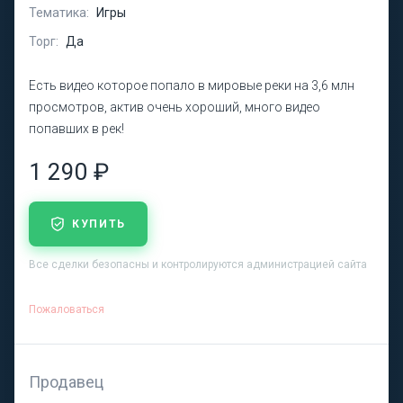
Тематика:
Игры
Торг:
Да
Есть видео которое попало в мировые реки на 3,6 млн
просмотров, актив очень хороший, много видео
попавших в рек!
1 290 ₽
КУПИТЬ
Все сделки безопасны и контролируются администрацией сайта
Пожаловаться
Продавец