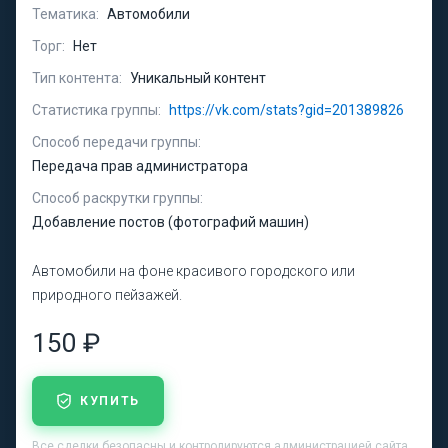
Тематика:
Автомобили
Торг:
Нет
Тип контента:
Уникальный контент
Статистика группы:
https://vk.com/stats?gid=201389826
Способ передачи группы:
Передача прав администратора
Способ раскрутки группы:
Добавление постов (фотографий машин)
Автомобили на фоне красивого городского или
природного пейзажей.
150 ₽
КУПИТЬ
Все сделки безопасны и контролируются администрацией сайта