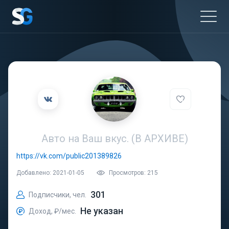
Авто на Ваш вкус. (В АРХИВЕ)
https://vk.com/public201389826
Добавлено: 2021-01-05
Просмотров: 215
301
Подписчики, чел.
Не указан
Доход, ₽/мес.