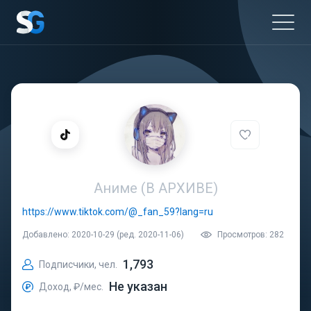
Аниме (В АРХИВЕ)
https://www.tiktok.com/@_fan_59?lang=ru
Добавлено: 2020-10-29 (ред. 2020-11-06)
Просмотров: 282
1,793
Подписчики, чел.
Не указан
Доход, ₽/мес.