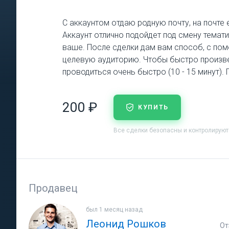
С аккаунтом отдаю родную почту, на почте
Аккаунт отлично подойдет под смену темат
ваше. После сделки дам вам способ, с пом
целевую аудиторию. Чтобы быстро произвест
проводиться очень быстро (10 - 15 минут).
200 ₽
КУПИТЬ
Все сделки безопасны и контролирую
Продавец
был 1 месяц назад
Леонид Рошков
От