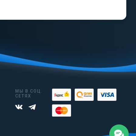
МЫ В СОЦ.
СЕТЯХ