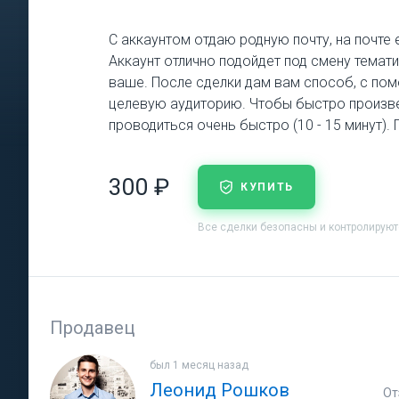
С аккаунтом отдаю родную почту, на почте
Аккаунт отлично подойдет под смену темат
ваше. После сделки дам вам способ, с пом
целевую аудиторию. Чтобы быстро произвест
проводиться очень быстро (10 - 15 минут).
300 ₽
КУПИТЬ
Все сделки безопасны и контролирую
Продавец
был 1 месяц назад
Леонид Рошков
От