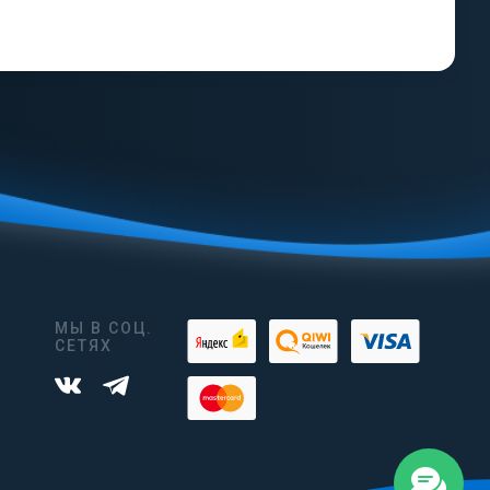
МЫ В СОЦ.
СЕТЯХ