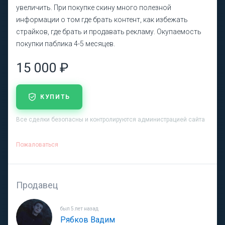
увеличить. При покупке скину много полезной
информации о том где брать контент, как избежать
страйков, где брать и продавать рекламу. Окупаемость
покупки паблика 4-5 месяцев.
15 000 ₽
КУПИТЬ
Все сделки безопасны и контролируются администрацией сайта
Пожаловаться
Продавец
был 5 лет назад
Рябков Вадим