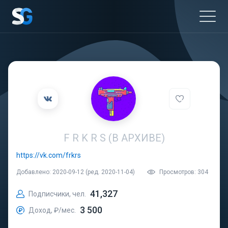
F R K R S (В АРХИВЕ)
https://vk.com/frkrs
Добавлено: 2020-09-12 (ред. 2020-11-04)
Просмотров: 304
41,327
Подписчики, чел.
3 500
Доход, ₽/мес.