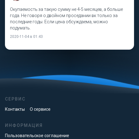
Окупаемость за такую сумму не 4-5 месяцев, а больше
года. Не говоря о двойном проседании вк только за
последние годы. Если цена обсуждаема, можно
подумать.
2020-11-04 в 01:43
СЕРВИС
Контакты
О сервисе
ИНФОРМАЦИЯ
Пользовательское соглашение