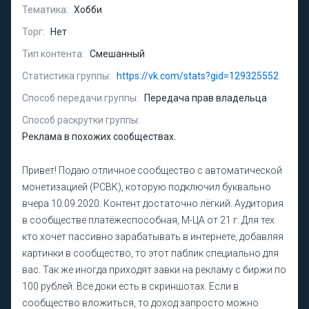
Тематика:
Хобби
Торг:
Нет
Тип контента:
Смешанный
Статистика группы:
https://vk.com/stats?gid=129325552
Способ передачи группы:
Передача прав владельца
Способ раскрутки группы:
Реклама в похожих сообществах.
Привет! Подаю отличное сообщество с автоматической
монетизацией (РСВК), которую подключил буквально
вчера 10.09.2020. Контент достаточно лёгкий. Аудитория
в сообществе платёжеспособная, М-ЦА от 21 г. Для тех
кто хочет пассивно зарабатывать в интернете, добавляя
картинки в сообщество, то этот паблик специально для
вас. Так же иногда приходят завки на рекламу с биржи по
100 рублей. Все доки есть в скриншотах. Если в
сообщество вложиться, то доход запросто можно