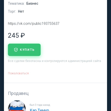
Тематика:
Бизнес
Торг:
Нет
https://vk.com/public193755637
245 ₽
КУПИТЬ
Все сделки безопасны и контролируются администрацией сайта
Пожаловаться
Продавец
был 3 года назад
Кар Тимур