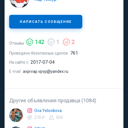
НАПИСАТЬ СООБЩЕНИЕ
142
1
2
Отзывы
761
Проведено безопасных сделок
2017-07-04
На сайте с
E-mail
avprvap.vpvp@yandex.ru
Другие объявления продавца (1084)
Ova Yelovikova
270 ₽
504