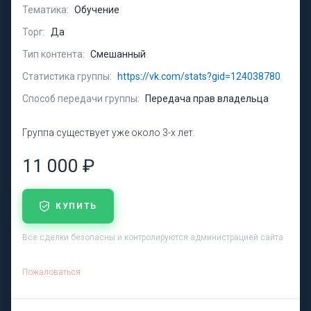
Тематика:
Обучение
Торг:
Да
Тип контента:
Смешанный
Статистика группы:
https://vk.com/stats?gid=124038780
Способ передачи группы:
Передача прав владельца
Группа существует уже около 3-х лет.
11 000 ₽
КУПИТЬ
Все сделки безопасны и контролируются администрацией сайта
Пожаловаться