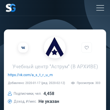
Учебный центр "Аструм" (В АРХИВЕ)
https://vk.com/a_s_t_r_u_m
Добавлено: 2020-01-17 (ред. 2020-02-12)
Просмотров: 303
4,458
Подписчики, чел.
Не указан
Доход, ₽/мес.