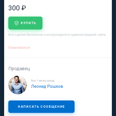
300 ₽
КУПИТЬ
Все сделки безопасны и контролируются администрацией сайта
Пожаловаться
Продавец
был 1 месяц назад
Леонид Рошков
НАПИСАТЬ СООБЩЕНИЕ