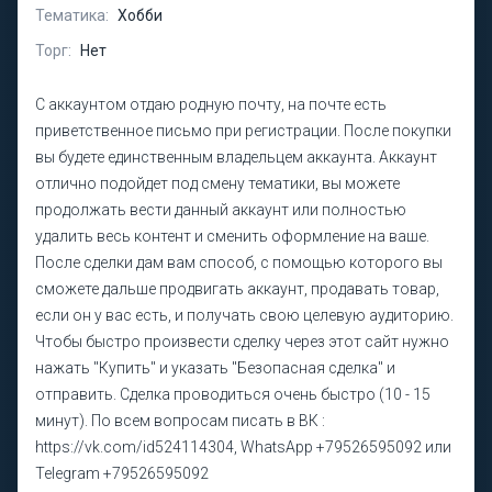
Тематика:
Хобби
Торг:
Нет
С аккаунтом отдаю родную почту, на почте есть
приветственное письмо при регистрации. После покупки
вы будете единственным владельцем аккаунта. Аккаунт
отлично подойдет под смену тематики, вы можете
продолжать вести данный аккаунт или полностью
удалить весь контент и сменить оформление на ваше.
После сделки дам вам способ, с помощью которого вы
сможете дальше продвигать аккаунт, продавать товар,
если он у вас есть, и получать свою целевую аудиторию.
Чтобы быстро произвести сделку через этот сайт нужно
нажать "Купить" и указать "Безопасная сделка" и
отправить. Сделка проводиться очень быстро (10 - 15
минут). По всем вопросам писать в ВК :
https://vk.com/id524114304, WhatsApp +79526595092 или
Telegram +79526595092