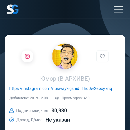
Юмор (В АРХИВЕ)
https://instagram.com/nusway?igshid=1ho0w2eoxy7nq
Добавлено: 2019-12-08
Просмотров: 459
30,980
Подписчики, чел.
Не указан
Доход, ₽/мес.