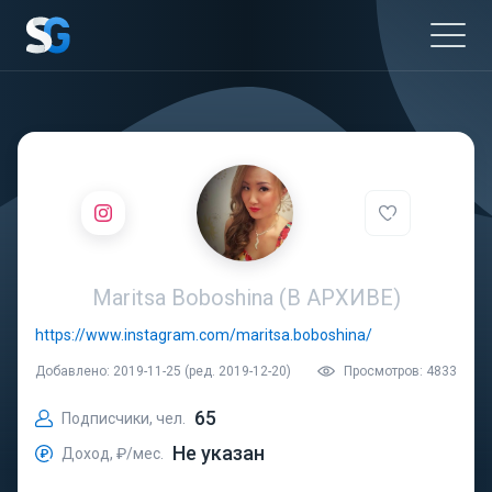
Maritsa Boboshina (В АРХИВЕ)
https://www.instagram.com/maritsa.boboshina/
Добавлено: 2019-11-25 (ред. 2019-12-20)
Просмотров: 4833
65
Подписчики, чел.
Не указан
Доход, ₽/мес.