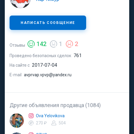
НАПИСАТЬ СООБЩЕНИЕ
142
1
2
Отзывы
761
Проведено безопасных сделок
2017-07-04
На сайте с
E-mail
avprvap.vpvp@yandex.ru
Другие объявления продавца (1084)
Ova Yelovikova
270 ₽
504