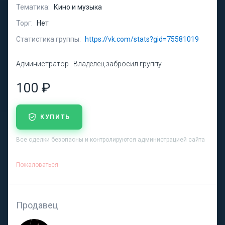
Тематика:
Кино и музыка
Торг:
Нет
Статистика группы:
https://vk.com/stats?gid=75581019
Администратор . Владелец забросил группу
100 ₽
КУПИТЬ
Все сделки безопасны и контролируются администрацией сайта
Пожаловаться
Продавец