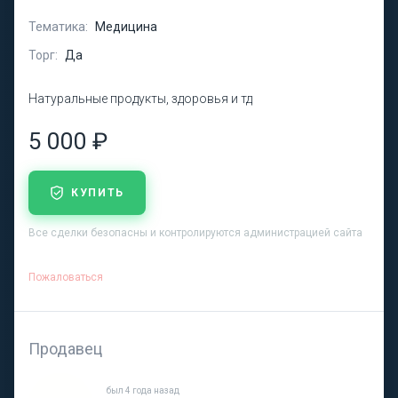
Тематика:
Медицина
Торг:
Да
Натуральные продукты, здоровья и тд
5 000 ₽
КУПИТЬ
Все сделки безопасны и контролируются администрацией сайта
Пожаловаться
Продавец
был 4 года назад