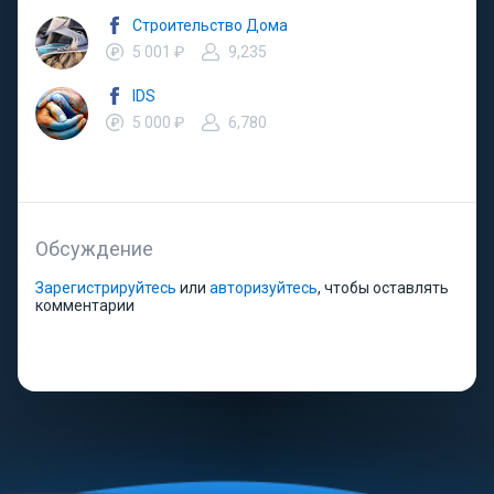
Строительство Дома
5 001 ₽
9,235
IDS
5 000 ₽
6,780
Обсуждение
Зарегистрируйтесь
или
авторизуйтесь
, чтобы оставлять
комментарии