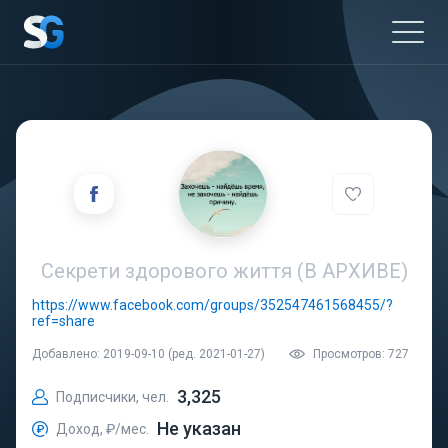
Секрети здорового життя (В АРХИВЕ)
https://www.facebook.com/groups/352547461568455/?
ref=share
Добавлено: 2019-09-10 (ред. 2021-01-27)
Просмотров: 727
3,325
Подписчики, чел.
Не указан
Доход, ₽/мес.