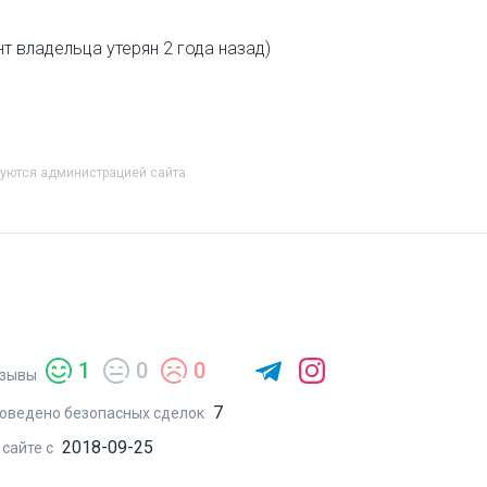
нт владельца утерян 2 года назад)
руются администрацией сайта
1
0
0
зывы
7
оведено безопасных сделок
2018-09-25
 сайте с