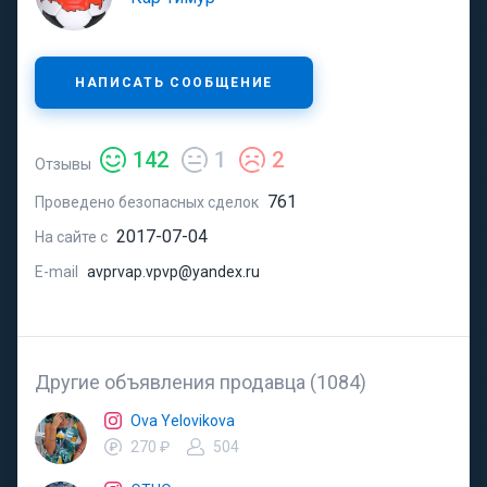
НАПИСАТЬ СООБЩЕНИЕ
142
1
2
Отзывы
761
Проведено безопасных сделок
2017-07-04
На сайте с
E-mail
avprvap.vpvp@yandex.ru
Другие объявления продавца (1084)
Ova Yelovikova
270 ₽
504