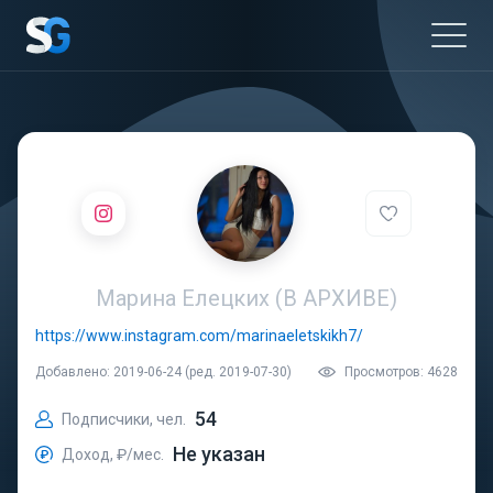
Марина Елецких (В АРХИВЕ)
https://www.instagram.com/marinaeletskikh7/
Добавлено: 2019-06-24 (ред. 2019-07-30)
Просмотров: 4628
54
Подписчики, чел.
Не указан
Доход, ₽/мес.