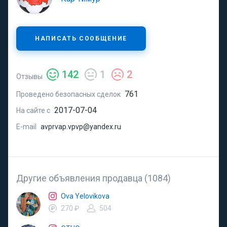
НАПИСАТЬ СООБЩЕНИЕ
142
1
2
Отзывы
761
Проведено безопасных сделок
2017-07-04
На сайте с
E-mail
avprvap.vpvp@yandex.ru
Другие объявления продавца (1084)
Ova Yelovikova
270 ₽
504