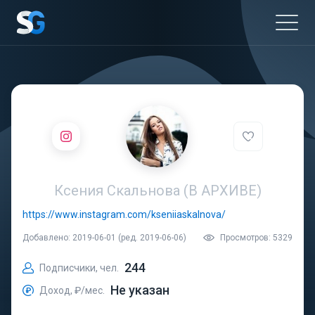
Ксения Скальнова (В АРХИВЕ)
https://www.instagram.com/kseniiaskalnova/
Добавлено: 2019-06-01 (ред. 2019-06-06)
Просмотров: 5329
244
Подписчики, чел.
Не указан
Доход, ₽/мес.