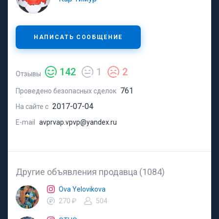
НАПИСАТЬ СООБЩЕНИЕ
142
1
2
Отзывы
761
Проведено безопасных сделок
2017-07-04
На сайте с
E-mail
avprvap.vpvp@yandex.ru
Другие объявления продавца (1084)
Ova Yelovikova
270 ₽
504