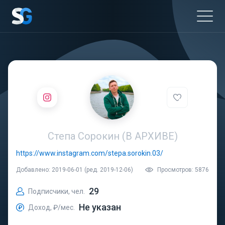
Степа Сорокин (В АРХИВЕ)
https://www.instagram.com/stepa.sorokin.03/
Добавлено: 2019-06-01 (ред. 2019-12-06)
Просмотров: 5876
29
Подписчики, чел.
Не указан
Доход, ₽/мес.