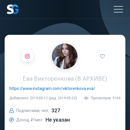
Ева Викторенкова (В АРХИВЕ)
https://www.instagram.com/viktorenkova.eva/
Добавлено: 2019-05-12 (ред. 2019-05-22)
Просмотров: 5166
327
Подписчики, чел.
Не указан
Доход, ₽/мес.