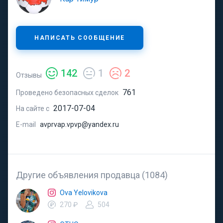
НАПИСАТЬ СООБЩЕНИЕ
142
1
2
Отзывы
761
Проведено безопасных сделок
2017-07-04
На сайте с
E-mail
avprvap.vpvp@yandex.ru
Другие объявления продавца (1084)
Ova Yelovikova
270 ₽
504