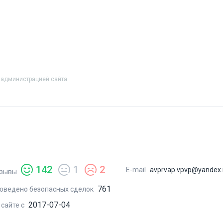
 администрацией сайта
142
1
2
E-mail
avprvap.vpvp@yandex.
зывы
761
оведено безопасных сделок
2017-07-04
 сайте с