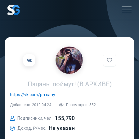
Пацаны поймут! (В АРХИВЕ)
https://vk.com/pa.cany
Добавлено: 2019-04-24
Просмотров: 552
155,790
Подписчики, чел.
Не указан
Доход, ₽/мес.