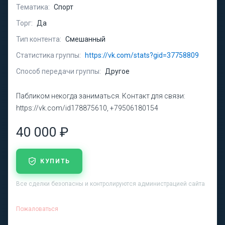
Тематика:
Спорт
Торг:
Да
Тип контента:
Смешанный
Статистика группы:
https://vk.com/stats?gid=37758809
Способ передачи группы:
Другое
Пабликом некогда заниматься. Контакт для связи:
https://vk.com/id178875610, +79506180154
40 000 ₽
КУПИТЬ
Все сделки безопасны и контролируются администрацией сайта
Пожаловаться