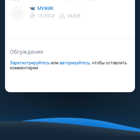
МУЖИК
10 000 ₽
34,838
Обсуждение
Зарегистрируйтесь
или
авторизуйтесь
, чтобы оставлять
комментарии