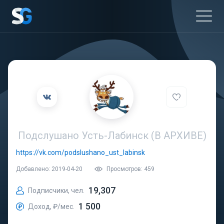
Подслушано Усть-Лабинск (В АРХИВЕ)
https://vk.com/podslushano_ust_labinsk
Добавлено: 2019-04-20
Просмотров: 459
19,307
Подписчики, чел.
1 500
Доход, ₽/мес.