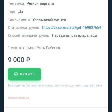
Тематика:
Регион. порталы
Торг:
Да
Тип контента:
Уникальный контент
Статистика группы:
https://vk.com/stats?gid=169837654
Способ передачи группы:
Передача прав владельца
1 место в поиске Усть-Лабинск
9 000 ₽
КУПИТЬ
Все сделки безопасны и контролируются администрацией сайта
Пожаловаться