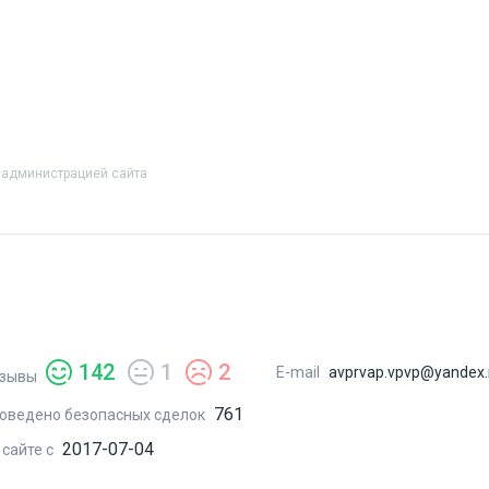
 администрацией сайта
142
1
2
E-mail
avprvap.vpvp@yandex.
зывы
761
оведено безопасных сделок
2017-07-04
 сайте с