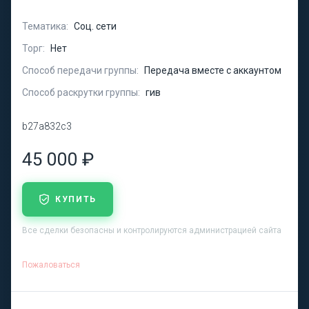
Тематика:
Соц. сети
Торг:
Нет
Способ передачи группы:
Передача вместе с аккаунтом
Способ раскрутки группы:
гив
b27a832c3
45 000 ₽
КУПИТЬ
Все сделки безопасны и контролируются администрацией сайта
Пожаловаться