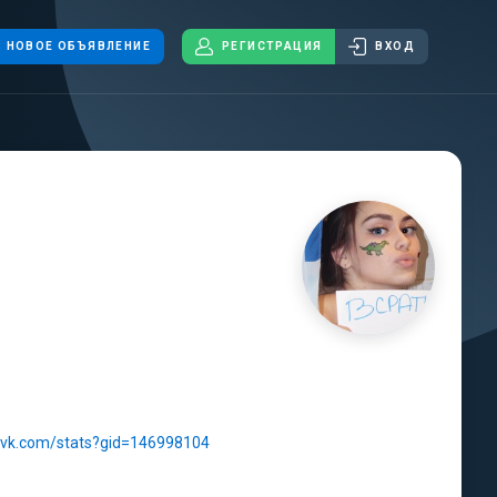
НОВОЕ ОБЪЯВЛЕНИЕ
РЕГИСТРАЦИЯ
ВХОД
//vk.com/stats?gid=146998104