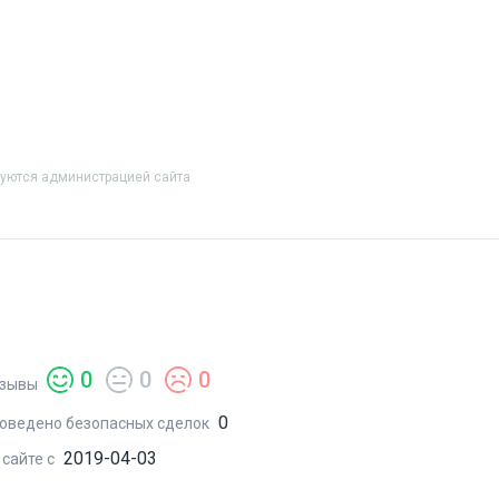
руются администрацией сайта
0
0
0
зывы
0
оведено безопасных сделок
2019-04-03
 сайте с