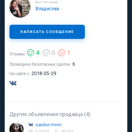
был 7 лет назад
Владислав
НАПИСАТЬ СООБЩЕНИЕ
4
0
1
Отзывы
6
Проведено безопасных сделок
2018-05-29
На сайте с
Другие объявления продавца (4)
cupidus moriri
3 000 ₽
39,021