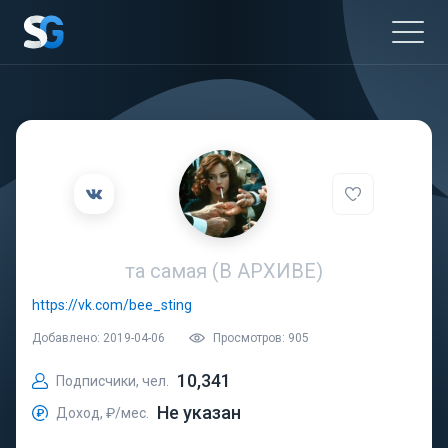
та самая (В АРХИВЕ)
https://vk.com/bee_sting
Добавлено: 2019-04-06
Просмотров: 905
10,341
Подписчики, чел.
Не указан
Доход, ₽/мес.