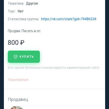
Тематика:
Другое
Торг:
Нет
Статистика группы:
https://vk.com/stats?gid=74486534
Продам. Писать в лс
800 ₽
КУПИТЬ
Все сделки безопасны и контролируются администрацией сайта
Пожаловаться
Продавец