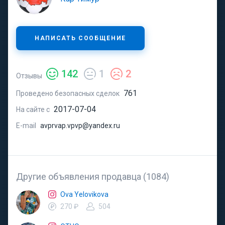
НАПИСАТЬ СООБЩЕНИЕ
142
1
2
Отзывы
761
Проведено безопасных сделок
2017-07-04
На сайте с
E-mail
avprvap.vpvp@yandex.ru
Другие объявления продавца (1084)
Ova Yelovikova
270 ₽
504