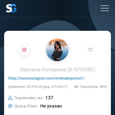
Эвелина Коперина (В АРХИВЕ)
https://www.instagram.com/evelinakoperina1/
Добавлено: 2019-03-26 (ред. 2019-04-11)
Просмотров: 4894
137
Подписчики, чел.
Не указан
Доход, ₽/мес.