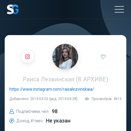
Раиса Лезвинская (В АРХИВЕ)
https://www.instagram.com/raisalezvinskaia/
Добавлено: 2019-03-26 (ред. 2019-03-28)
Просмотров: 4616
98
Подписчики, чел.
Не указан
Доход, ₽/мес.