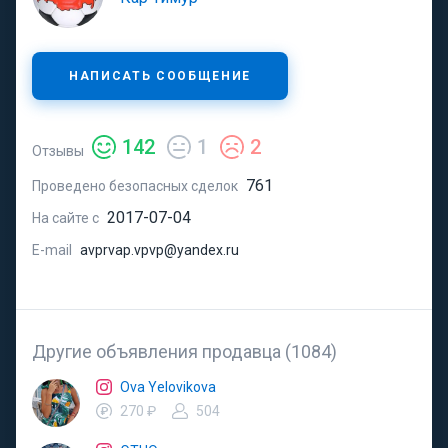
НАПИСАТЬ СООБЩЕНИЕ
142
1
2
Отзывы
761
Проведено безопасных сделок
2017-07-04
На сайте с
E-mail
avprvap.vpvp@yandex.ru
Другие объявления продавца (1084)
Ova Yelovikova
270 ₽
504