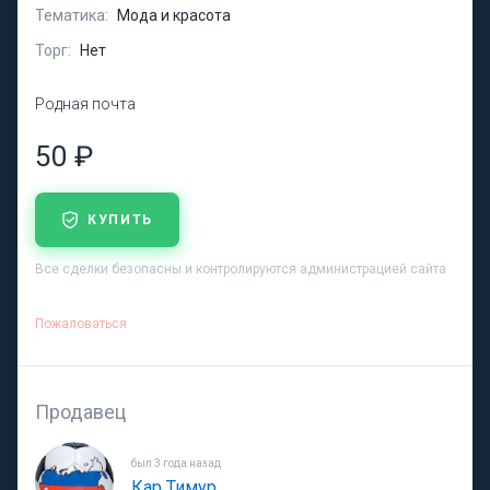
Тематика:
Мода и красота
Торг:
Нет
Родная почта
50 ₽
КУПИТЬ
Все сделки безопасны и контролируются администрацией сайта
Пожаловаться
Продавец
был 3 года назад
Кар Тимур