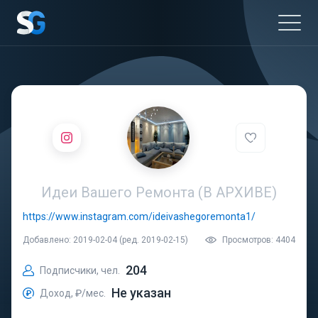
Идеи Вашего Ремонта (В АРХИВЕ)
https://www.instagram.com/ideivashegoremonta1/
Добавлено: 2019-02-04 (ред. 2019-02-15)
Просмотров: 4404
204
Подписчики, чел.
Не указан
Доход, ₽/мес.