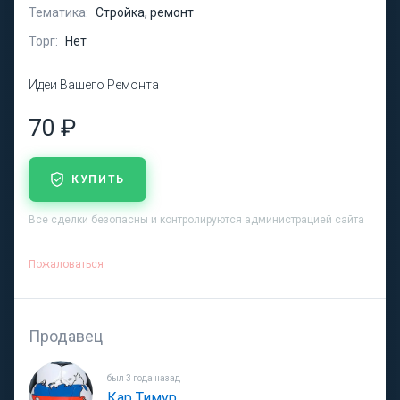
Тематика:
Стройка, ремонт
Торг:
Нет
Идеи Вашего Ремонта
70 ₽
КУПИТЬ
Все сделки безопасны и контролируются администрацией сайта
Пожаловаться
Продавец
был 3 года назад
Кар Тимур