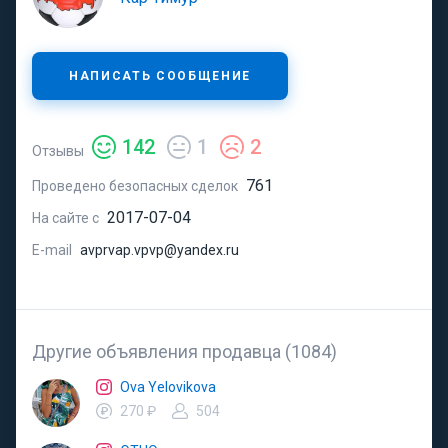
НАПИСАТЬ СООБЩЕНИЕ
142
1
2
Отзывы
761
Проведено безопасных сделок
2017-07-04
На сайте с
E-mail
avprvap.vpvp@yandex.ru
Другие объявления продавца (1084)
Ova Yelovikova
270 ₽
504