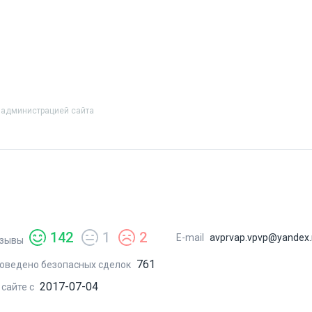
 администрацией сайта
142
1
2
E-mail
avprvap.vpvp@yandex.
зывы
761
оведено безопасных сделок
2017-07-04
 сайте с