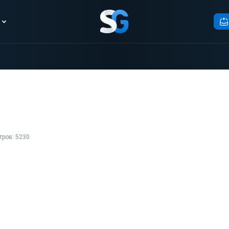
тров: 5230