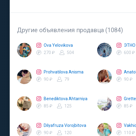
Другие объявления продавца (1084)
Ova Yelovikova
ЭТНО
270 ₽
504
600 ₽
Prohvatilova Anisma
Anatol
90 ₽
79
90 ₽
Benediktova Ahtarniya
Grett
85 ₽
125
85 ₽
Dilyafruza Vorojbitova
Vakhi
90 ₽
120
110 ₽