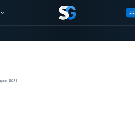
тров: 5031