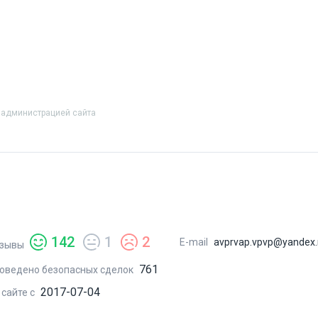
 администрацией сайта
142
1
2
E-mail
avprvap.vpvp@yandex.
зывы
761
оведено безопасных сделок
2017-07-04
 сайте с