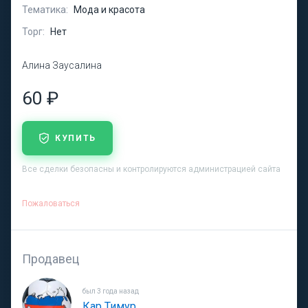
Тематика:
Мода и красота
Торг:
Нет
Алина Заусалина
60 ₽
КУПИТЬ
Все сделки безопасны и контролируются администрацией сайта
Пожаловаться
Продавец
был 3 года назад
Кар Тимур