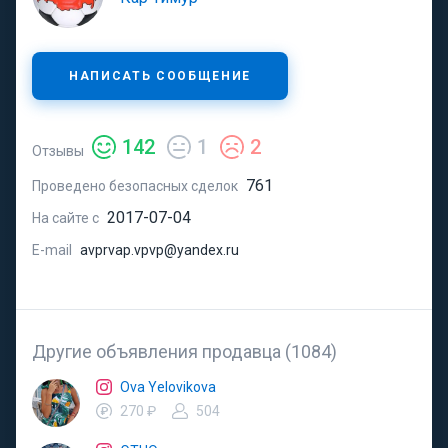
НАПИСАТЬ СООБЩЕНИЕ
142
1
2
Отзывы
761
Проведено безопасных сделок
2017-07-04
На сайте с
E-mail
avprvap.vpvp@yandex.ru
Другие объявления продавца (1084)
Ova Yelovikova
270 ₽
504