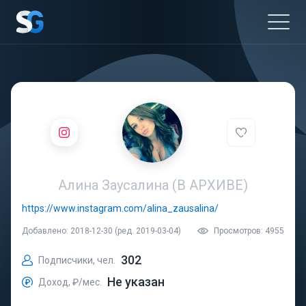
Алина Заусалина (В АРХИВЕ)
https://www.instagram.com/alina_zausalina/
Добавлено: 2018-12-30 (ред. 2019-03-04)
Просмотров: 4955
302
Подписчики, чел.
Не указан
Доход, ₽/мес.