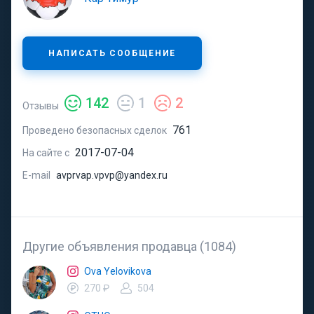
НАПИСАТЬ СООБЩЕНИЕ
142
1
2
Отзывы
761
Проведено безопасных сделок
2017-07-04
На сайте с
E-mail
avprvap.vpvp@yandex.ru
Другие объявления продавца (1084)
Ova Yelovikova
270 ₽
504