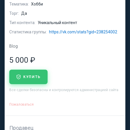
Тематика:
Хобби
Торг:
Да
Тип контента:
Уникальный контент
Статистика группы:
https://vk.com/stats?gid=238254002
Blog
5 000 ₽
КУПИТЬ
Все сделки безопасны и контролируются администрацией сайта
Пожаловаться
Продавец