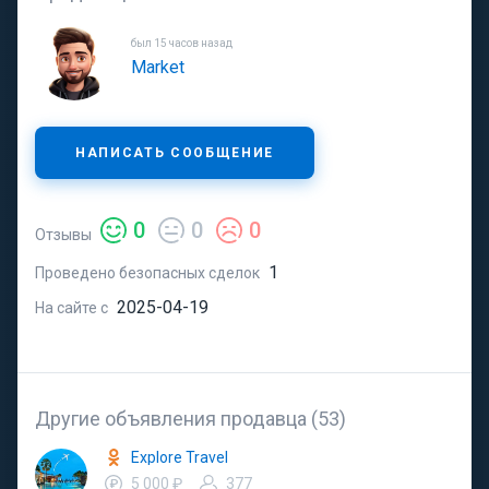
был 15 часов назад
Market
НАПИСАТЬ СООБЩЕНИЕ
0
0
0
Отзывы
1
Проведено безопасных сделок
2025-04-19
На сайте с
Другие объявления продавца (53)
Explore Travel
5 000 ₽
377