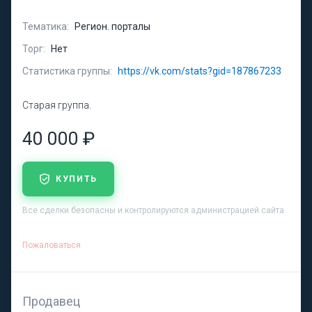
Тематика:
Регион. порталы
Торг:
Нет
Статистика группы:
https://vk.com/stats?gid=187867233
Старая группа.
40 000 ₽
КУПИТЬ
Все сделки безопасны и контролируются администрацией сайта
Пожаловаться
Продавец