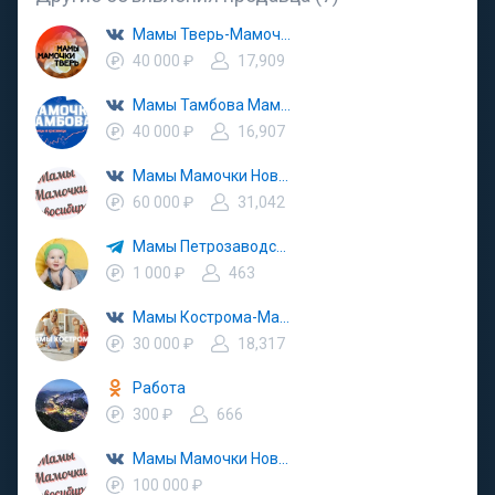
Мамы Тверь-Мамочки Твери
40 000 ₽
17,909
Мамы Тамбова Мамочки Тамбов
40 000 ₽
16,907
Мамы Мамочки Новосибирск|Бердск
60 000 ₽
31,042
Мамы Петрозаводска
1 000 ₽
463
Мамы Кострома-Мамочки Костромы
30 000 ₽
18,317
Работа
300 ₽
666
Мамы Мамочки Новосибирск|Бердск
100 000 ₽