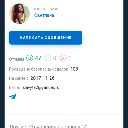
был 1 день назад
Светлана
НАПИСАТЬ СООБЩЕНИЕ
47
0
1
Отзывы
108
Проведено безопасных сделок
2017-11-26
На сайте с
E-mail
slavyta2@yandex.ru
Другие объявления продавца (7)