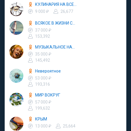
КУЛИНАРИЯ НА ВСЕ СЛУЧАИ
9 000 ₽
26,677
ВСЯКОЕ В ЖИЗНИ СЛУЧАЕТСЯ
37 000 ₽
153,392
МУЗЫКАЛЬНОЕ НАСТРОЕНИЕ
35 000 ₽
145,492
Невероятное
53 000 ₽
193,316
МИР ВОКРУГ
57 000 ₽
199,632
КРЫМ
13 000 ₽
25,664