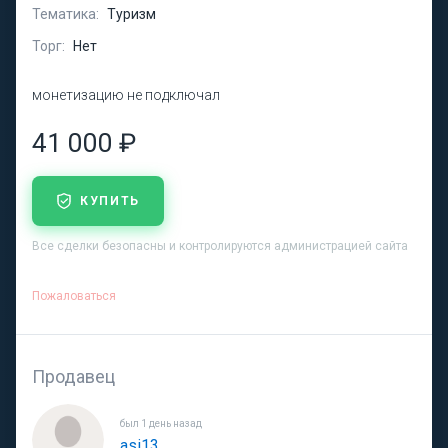
Тематика:
Туризм
Торг:
Нет
монетизацию не подключал
41 000 ₽
КУПИТЬ
Все сделки безопасны и контролируются администрацией сайта
Пожаловаться
Продавец
был 1 день назад
asi13