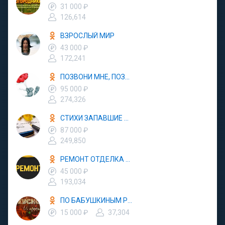
31 000 ₽
126,614
ВЗРОСЛЫЙ МИР
43 000 ₽
172,241
ПОЗВОНИ МНЕ, ПОЗВОНИ
95 000 ₽
274,326
СТИХИ ЗАПАВШИЕ В ДУШУ
87 000 ₽
249,850
РЕМОНТ ОТДЕЛКА ДИЗАЙН
45 000 ₽
193,034
ПО БАБУШКИНЫМ РЕЦЕПТАМ
15 000 ₽
37,304