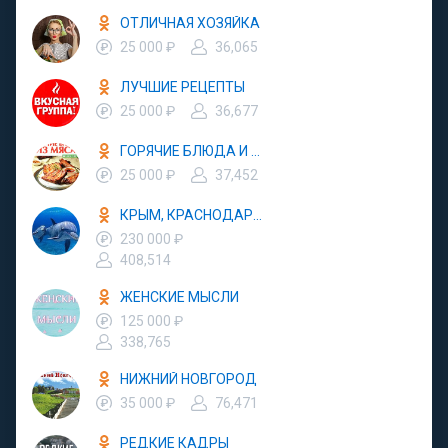
ОТЛИЧНАЯ ХОЗЯЙКА
25 000 ₽
36,065
ЛУЧШИЕ РЕЦЕПТЫ
25 000 ₽
36,677
ГОРЯЧИЕ БЛЮДА И ЗАКУСКИ
25 000 ₽
37,452
КРЫМ, КРАСНОДАР, АБХАЗИЯ - ОТДЫХ В РОССИИ
230 000 ₽
408,514
ЖЕНСКИЕ МЫСЛИ
125 000 ₽
338,765
НИЖНИЙ НОВГОРОД
35 000 ₽
76,471
РЕДКИЕ КАДРЫ