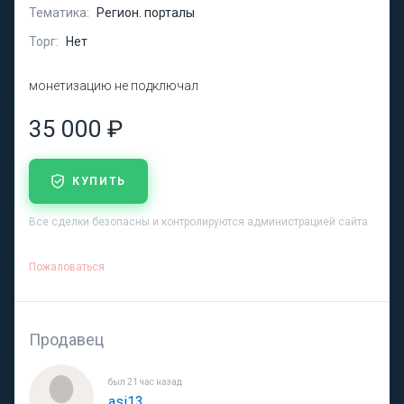
Тематика:
Регион. порталы
Торг:
Нет
монетизацию не подключал
35 000 ₽
КУПИТЬ
Все сделки безопасны и контролируются администрацией сайта
Пожаловаться
Продавец
был 21 час назад
asi13