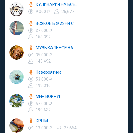
КУЛИНАРИЯ НА ВСЕ СЛУЧАИ
9 000 ₽
26,677
ВСЯКОЕ В ЖИЗНИ СЛУЧАЕТСЯ
37 000 ₽
153,392
МУЗЫКАЛЬНОЕ НАСТРОЕНИЕ
35 000 ₽
145,492
Невероятное
53 000 ₽
193,316
МИР ВОКРУГ
57 000 ₽
199,632
КРЫМ
13 000 ₽
25,664