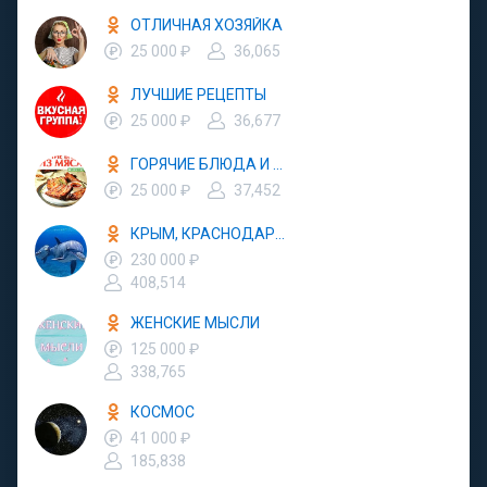
ОТЛИЧНАЯ ХОЗЯЙКА
25 000 ₽
36,065
ЛУЧШИЕ РЕЦЕПТЫ
25 000 ₽
36,677
ГОРЯЧИЕ БЛЮДА И ЗАКУСКИ
25 000 ₽
37,452
КРЫМ, КРАСНОДАР, АБХАЗИЯ - ОТДЫХ В РОССИИ
230 000 ₽
408,514
ЖЕНСКИЕ МЫСЛИ
125 000 ₽
338,765
КОСМОС
41 000 ₽
185,838