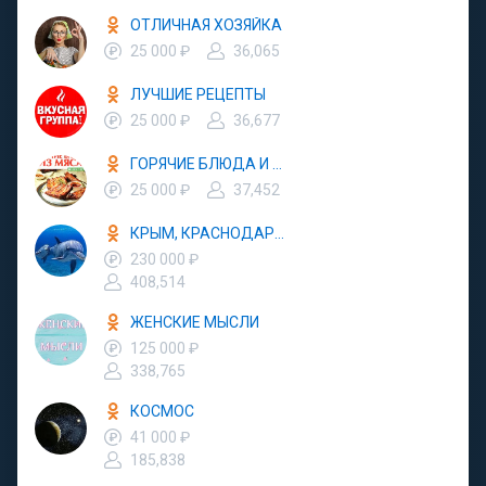
ОТЛИЧНАЯ ХОЗЯЙКА
25 000 ₽
36,065
ЛУЧШИЕ РЕЦЕПТЫ
25 000 ₽
36,677
ГОРЯЧИЕ БЛЮДА И ЗАКУСКИ
25 000 ₽
37,452
КРЫМ, КРАСНОДАР, АБХАЗИЯ - ОТДЫХ В РОССИИ
230 000 ₽
408,514
ЖЕНСКИЕ МЫСЛИ
125 000 ₽
338,765
КОСМОС
41 000 ₽
185,838