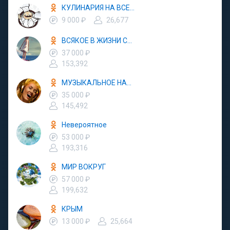
КУЛИНАРИЯ НА ВСЕ СЛУЧАИ
9 000 ₽
26,677
ВСЯКОЕ В ЖИЗНИ СЛУЧАЕТСЯ
37 000 ₽
153,392
МУЗЫКАЛЬНОЕ НАСТРОЕНИЕ
35 000 ₽
145,492
Невероятное
53 000 ₽
193,316
МИР ВОКРУГ
57 000 ₽
199,632
КРЫМ
13 000 ₽
25,664