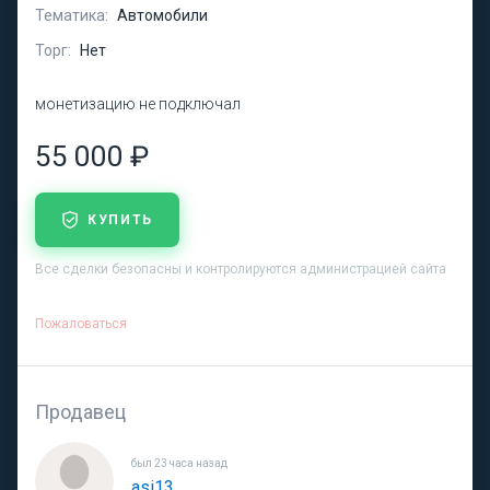
Тематика:
Автомобили
Торг:
Нет
монетизацию не подключал
55 000 ₽
КУПИТЬ
Все сделки безопасны и контролируются администрацией сайта
Пожаловаться
Продавец
был 23 часа назад
asi13