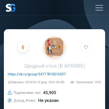
Щедрый стол (В АРХИВЕ)
https://ok.ru/group/54717810016507
Добавлено: 2018-06-13 (ред. 2021-09-28)
Просмотров: 1592
45,905
Подписчики, чел.
Не указан
Доход, ₽/мес.