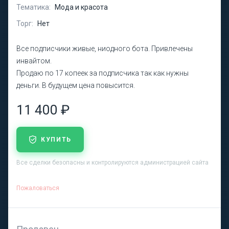
Тематика:
Мода и красота
Торг:
Нет
Все подписчики живые, ниодного бота. Привлечены
инвайтом.
Продаю по 17 копеек за подписчика так как нужны
деньги. В будущем цена повысится.
11 400 ₽
КУПИТЬ
Все сделки безопасны и контролируются администрацией сайта
Пожаловаться