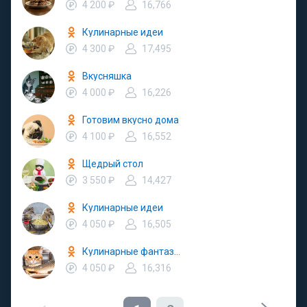
4 200 ₽
16,766
Кулинарные идеи
4 300 ₽
17,495
Вкусняшка
4 000 ₽
16,226
Готовим вкусно дома
4 100 ₽
16,552
Щедрый стол
3 550 ₽
14,427
Кулинарные идеи
4 050 ₽
16,505
Кулинарные фантазии
4 050 ₽
16,316