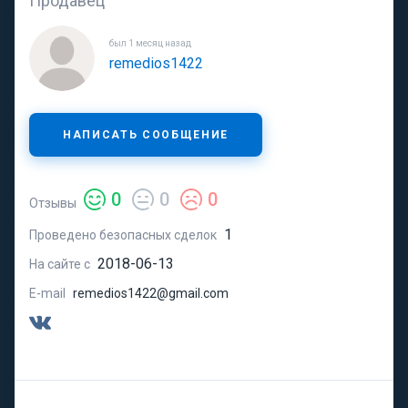
Продавец
был 1 месяц назад
remedios1422
НАПИСАТЬ СООБЩЕНИЕ
0
0
0
Отзывы
1
Проведено безопасных сделок
2018-06-13
На сайте с
E-mail
remedios1422@gmail.com