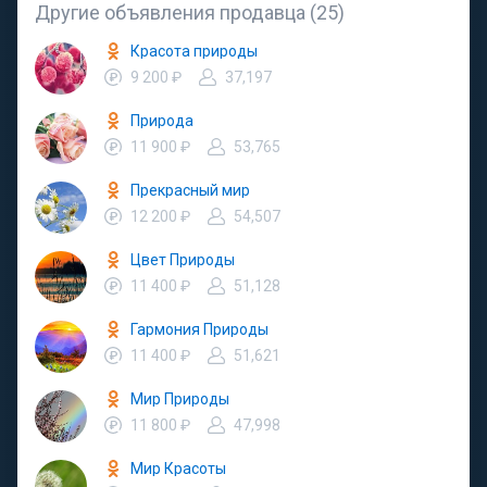
Другие объявления продавца (25)
Красота природы
9 200 ₽
37,197
Природа
11 900 ₽
53,765
Прекрасный мир
12 200 ₽
54,507
Цвет Природы
11 400 ₽
51,128
Гармония Природы
11 400 ₽
51,621
Мир Природы
11 800 ₽
47,998
Мир Красоты