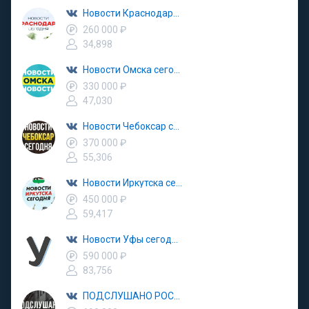
Новости Краснодара сегодня, происшествия, ЧП ДТП
260 000 ₽
34,898
Новости Омска сегодня, происшествия, ЧП и ДТП
330 000 ₽
47,030
Новости Чебоксар сегодня, последние происшествия
370 000 ₽
55,306
Новости Иркутска сегодня, последние происшествия
450 000 ₽
59,417
Новости Уфы сегодня, происшествия, ЧП и ДТП
590 000 ₽
83,756
ПОДСЛУШАНО РОССИЯ | Новости Происшествия Срочно