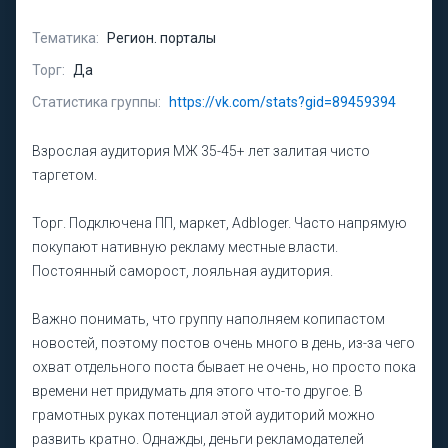
Тематика:
Регион. порталы
Торг:
Да
Статистика группы:
https://vk.com/stats?gid=89459394
Взрослая аудитория МЖ 35-45+ лет залитая чисто
таргетом.
Торг. Подключена ПП, маркет, Adbloger. Часто напрямую
покупают нативную рекламу местные власти.
Постоянный саморост, лояльная аудитория.
Важно понимать, что группу наполняем копипастом
новостей, поэтому постов очень много в день, из-за чего
охват отдельного поста бывает не очень, но просто пока
времени нет придумать для этого что-то другое. В
грамотных руках потенциал этой аудиторий можно
развить кратно. Однажды, деньги рекламодателей