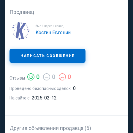
Продавец
был 3 недели назад
Κостин Εвгений
НАПИСАТЬ СООБЩЕНИЕ
0
0
0
Отзывы
0
Проведено безопасных сделок
2025-02-12
На сайте с
Другие объявления продавца (6)