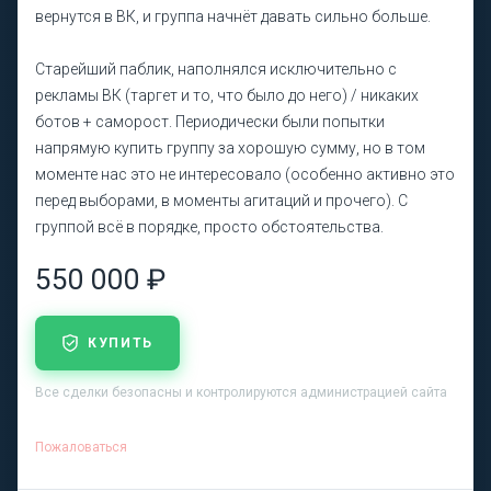
вернутся в ВК, и группа начнёт давать сильно больше.
Старейший паблик, наполнялся исключительно с
рекламы ВК (таргет и то, что было до него) / никаких
ботов + саморост. Периодически были попытки
напрямую купить группу за хорошую сумму, но в том
моменте нас это не интересовало (особенно активно это
перед выборами, в моменты агитаций и прочего). С
группой всё в порядке, просто обстоятельства.
550 000 ₽
КУПИТЬ
Все сделки безопасны и контролируются администрацией сайта
Пожаловаться