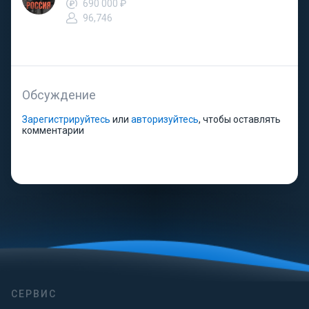
690 000 ₽
96,746
Обсуждение
Зарегистрируйтесь
или
авторизуйтесь
, чтобы оставлять
комментарии
СЕРВИС